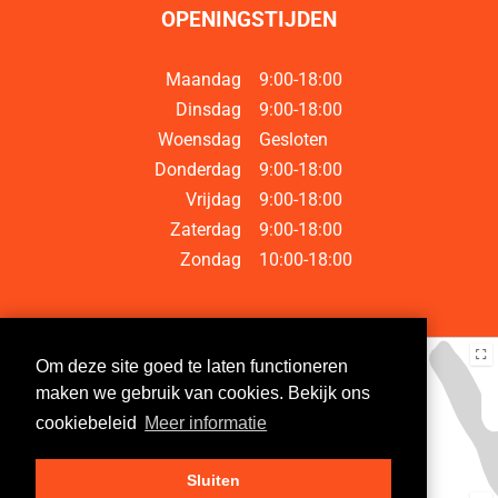
OPENINGSTIJDEN
Maandag
9:00-18:00
Dinsdag
9:00-18:00
Woensdag
Gesloten
Donderdag
9:00-18:00
Vrijdag
9:00-18:00
Zaterdag
9:00-18:00
Zondag
10:00-18:00
Om deze site goed te laten functioneren
maken we gebruik van cookies. Bekijk ons
cookiebeleid
Meer informatie
Sluiten