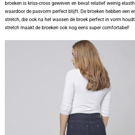
broeken is kriss-cross geweven en bevat relatief weinig elast
waardoor de pasvorm perfect blijft. De broeken hebben een 
stretch, die ook na het wassen de broek perfect in vorm houdt
stretch maakt de broeken ook nog eens super comfortabel!