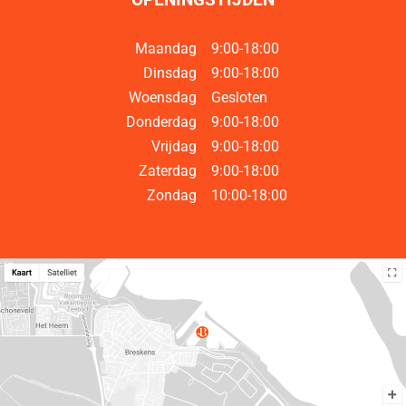
Maandag
9:00-18:00
Dinsdag
9:00-18:00
Woensdag
Gesloten
Donderdag
9:00-18:00
Vrijdag
9:00-18:00
Zaterdag
9:00-18:00
Zondag
10:00-18:00