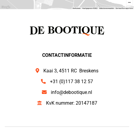
CONTACTINFORMATIE
Kaai 3, 4511 RC Breskens
+31 (0)117 38 12 57
info@debootique.nl
KvK nummer: 20147187