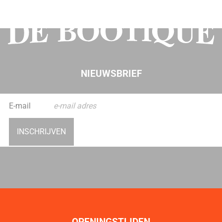
NIEUWSBRIEF
INSCHRIJVEN
OPENINGSTIJDEN